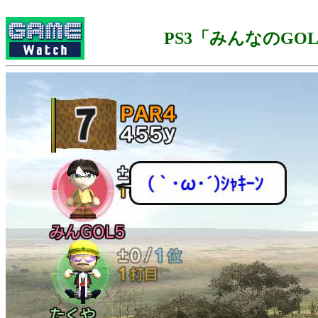
PS3「みんなのGOL