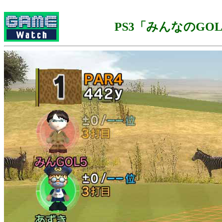
PS3「みんなのGOL