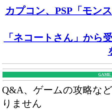
カプコン、PSP「モンス
「ネコートさん」から
GAME
Q&A、ゲームの攻略な
りません