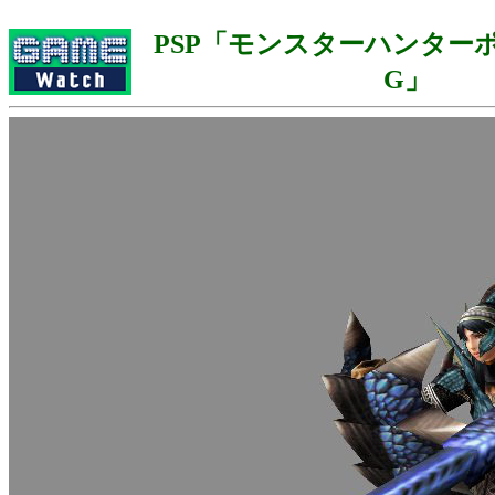
PSP「モンスターハンターポ
G」