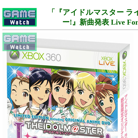
「『アイドルマスター ラ
ー!』新曲発表 Live For 