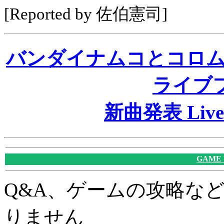
[Reported by 佐伯憲司]
バンダイナムコとコロ
ライブ
新曲発表 Live
GAME
Q&A、ゲームの攻略な
りません