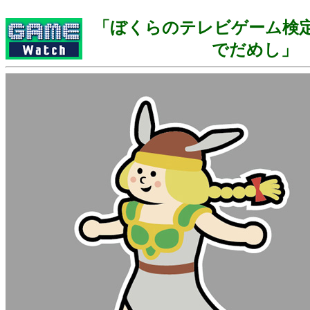
「ぼくらのテレビゲーム検定 
でだめし」