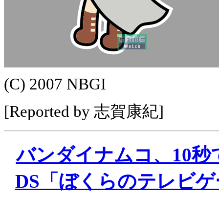
(C) 2007 NBGI
[Reported by 志賀康紀]
バンダイナムコ、10
DS「ぼくらのテレビゲ