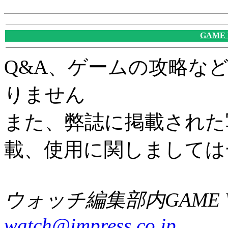
GAME
Q&A、ゲームの攻略な
りません
また、弊誌に掲載された
載、使用に関しましては
ウォッチ編集部内GAME W
watch@impress.co.jp