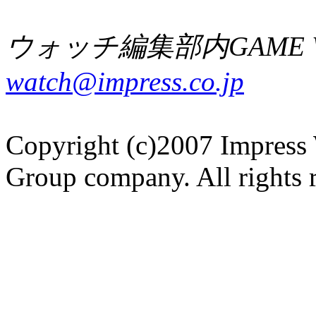
ウォッチ編集部内GAME W
watch@impress.co.jp
Copyright (c)2007 Impress 
Group company. All rights 