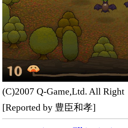
(C)2007 Q-Game,Ltd. All Righ
[Reported by 豊臣和孝]