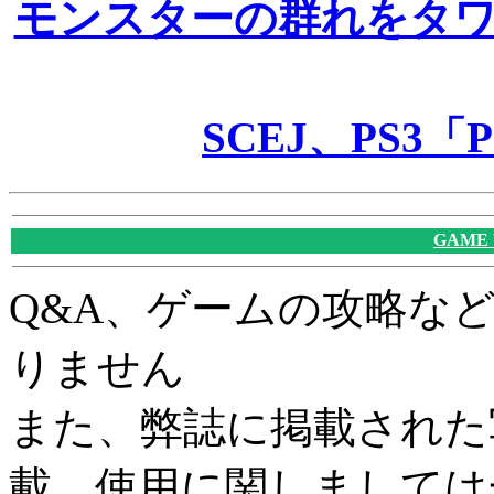
モンスターの群れをタ
SCEJ、PS3「Pix
GAME
Q&A、ゲームの攻略な
りません
また、弊誌に掲載された
載、使用に関しましては