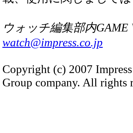
ウォッチ編集部内GAME W
watch@impress.co.jp
Copyright (c) 2007 Impress
Group company. All rights 