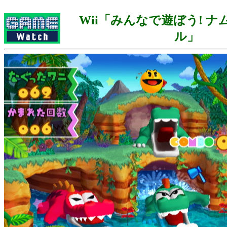
Wii「みんなで遊ぼう! 
ル」