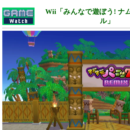
Wii「みんなで遊ぼう! 
ル」