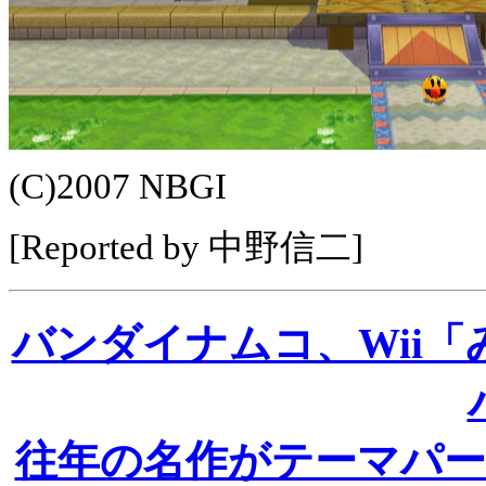
(C)2007 NBGI
[Reported by 中野信二]
バンダイナムコ、Wii「
往年の名作がテーマパ