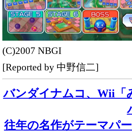
(C)2007 NBGI
[Reported by 中野信二]
バンダイナムコ、Wii「
往年の名作がテーマパ