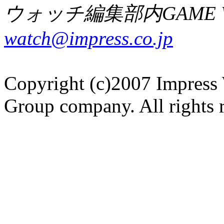
ウォッチ編集部内GAME W
watch@impress.co.jp
Copyright (c)2007 Impress 
Group company. All rights 