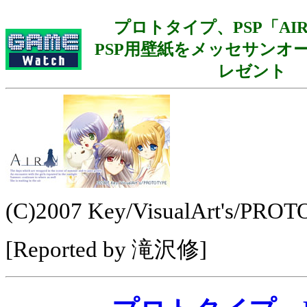
プロトタイプ、PSP「AI
PSP用壁紙をメッセサンオ
レゼント
(C)2007 Key/VisualArt's/PRO
[Reported by 滝沢修]