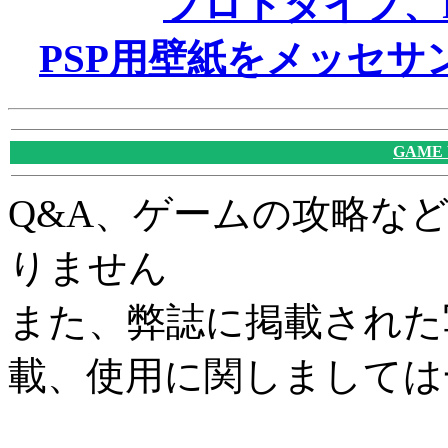
プロトタイプ、P
PSP用壁紙をメッセ
GAME
Q&A、ゲームの攻略な
りません
また、弊誌に掲載された
載、使用に関しましては