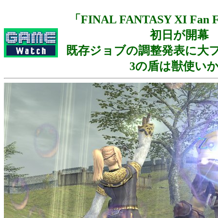
「FINAL FANTASY XI Fan Fe
初日が開幕
既存ジョブの調整発表に大
3の盾は獣使いか