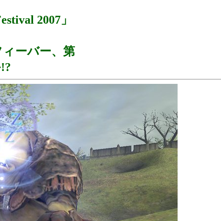
stival 2007」
フィーバー、第
!?