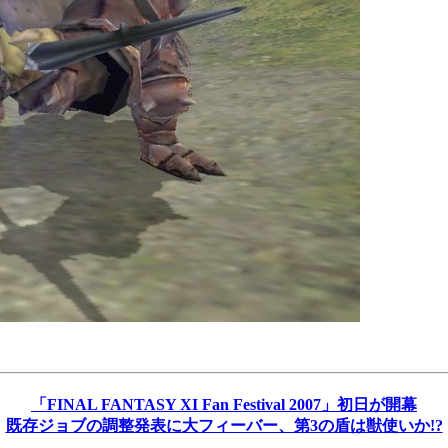
「FINAL FANTASY XI Fan Festival 2007」初日が開幕
既存ジョブの調整発表に大フィーバー、第3の盾は獣使いか!?