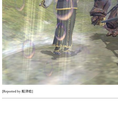
[Reported by 船津稔]