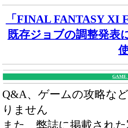
「FINAL FANTASY XI 
既存ジョブの調整発表
使
GAME
Q&A、ゲームの攻略な
りません
また、弊誌に掲載された