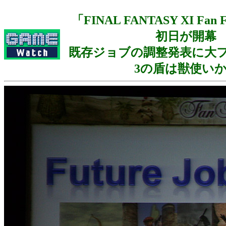
「FINAL FANTASY XI Fan Fe
初日が開幕
既存ジョブの調整発表に大
3の盾は獣使いか