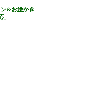
ァン&お絵かき
対応」