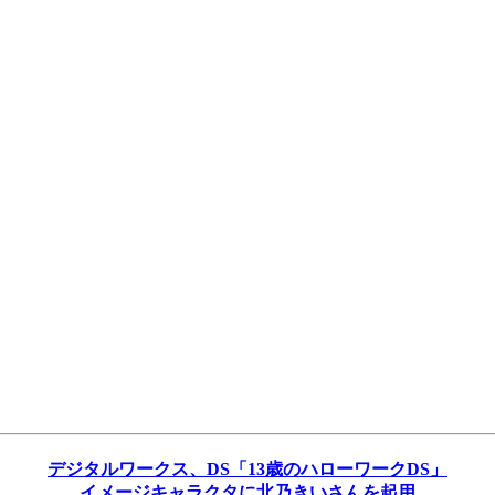
デジタルワークス、DS「13歳のハローワークDS」
イメージキャラクタに北乃きいさんを起用