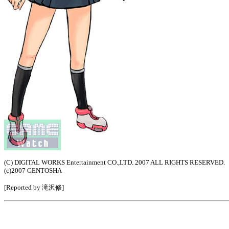
(C) DIGITAL WORKS Entertainment CO.,LTD. 2007 ALL RIGHTS RESERVED.
(c)2007 GENTOSHA
[Reported by 滝沢修]