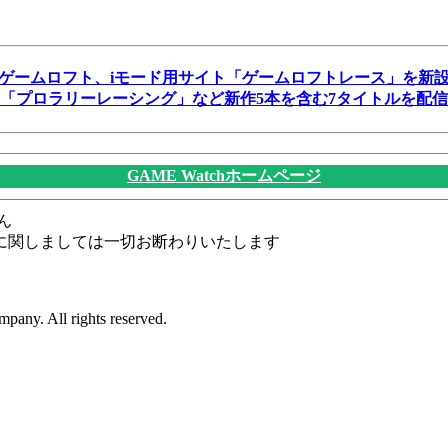
ゲームロフト、iモード用サイト「ゲームロフトレース」を新
「プロラリーレーシング」など新作5本を含む7タイトルを配信
GAME Watchホームページ
ん
に関しましては一切お断わりいたします
pany. All rights reserved.