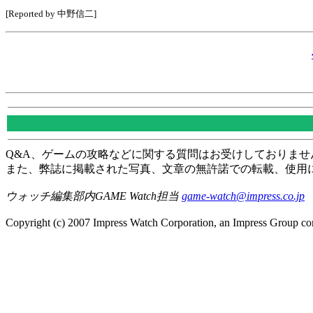
[Reported by 中野信二]
Q&A、ゲームの攻略などに関する質問はお受けしておりませ
また、弊誌に掲載された写真、文章の無許諾での転載、使用
ウォッチ編集部内GAME Watch担当
game-watch@impress.co.jp
Copyright (c) 2007 Impress Watch Corporation, an Impress Group com