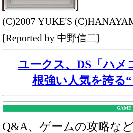
(C)2007 YUKE'S (C)HANAYAMA
[Reported by 中野信二]
ユークス、DS「ハメコミ 
根強い人気を誇る“
GAME
Q&A、ゲームの攻略な