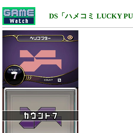
DS「ハメコミ LUCKY PU