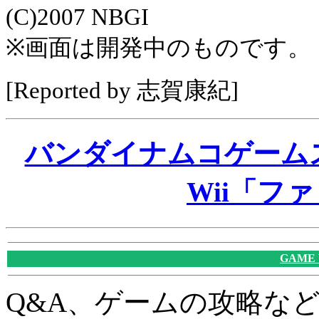
(C)2007 NBGI
※画面は開発中のものです。
[Reported by 志賀康紀]
バンダイナムコゲーム
Wii「フ
GAME
Q&A、ゲームの攻略な