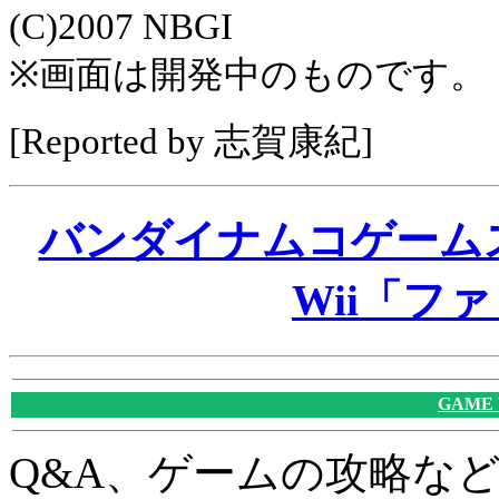
(C)2007 NBGI
※画面は開発中のものです。
[Reported by 志賀康紀]
バンダイナムコゲーム
Wii「フ
GAME
Q&A、ゲームの攻略な