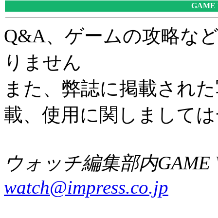
GAME
Q&A、ゲームの攻略な
りません
また、弊誌に掲載された
載、使用に関しましては
ウォッチ編集部内GAME W
watch@impress.co.jp