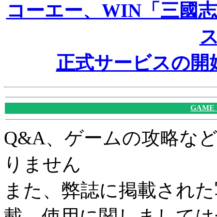
コーエー、WIN「三國志 
正式サービスの開始
GAME
Q&A、ゲームの攻略な
りません
また、弊誌に掲載された
載、使用に関しましては