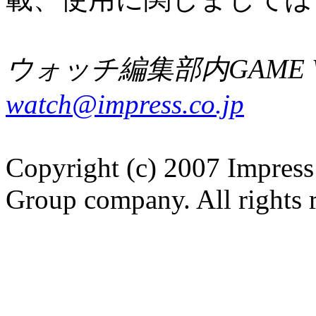
ウォッチ編集部内GAME W
watch@impress.co.jp
Copyright (c) 2007 Impress
Group company. All rights 