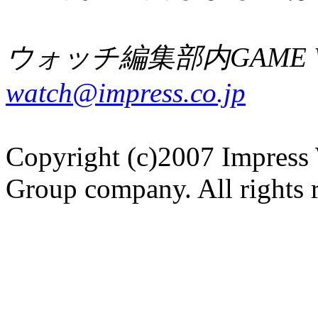
ウォッチ編集部内GAME W
watch@impress.co.jp
Copyright (c)2007 Impress 
Group company. All rights 