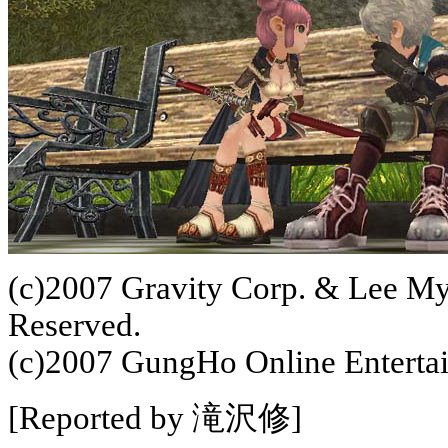
(c)2007 Gravity Corp. & Lee My
Reserved.
(c)2007 GungHo Online Entertain
[Reported by 滝沢修]