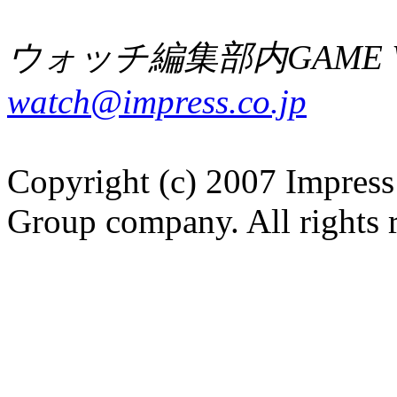
ウォッチ編集部内GAME W
watch@impress.co.jp
Copyright (c) 2007 Impress
Group company. All rights 