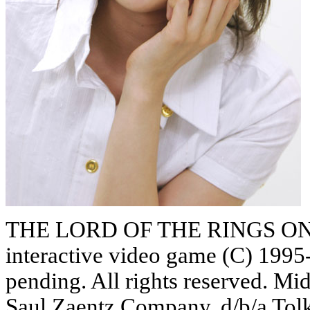
THE LORD OF THE RINGS 
interactive video game (C) 1995-
pending. All rights reserved. M
Saul Zaentz Company, d/b/a Tolk