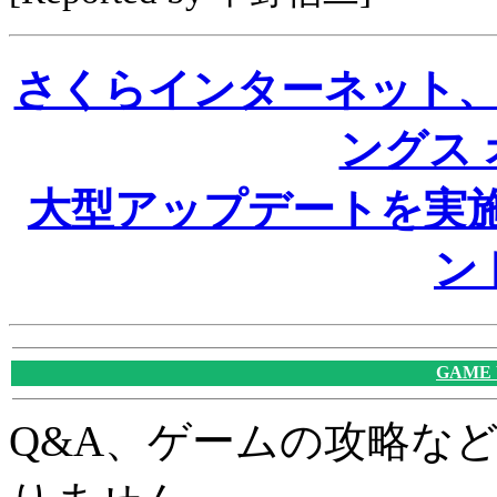
さくらインターネット、
ングス
大型アップデートを実施
ン
GAME
Q&A、ゲームの攻略な