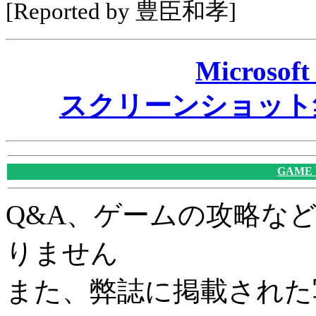
[Reported by 豊臣和孝]
Microsoft
スクリーンショット集 ～T
GAME
Q&A、ゲームの攻略な
りません
また、弊誌に掲載された