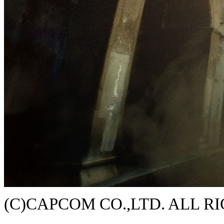
(C)CAPCOM CO.,LTD. ALL R