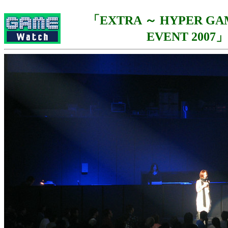
「EXTRA ～ HYPER GA
EVENT 2007」