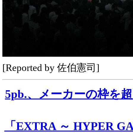
[Reported by 佐伯憲司]
5pb.、メーカーの枠
「EXTRA ～ HYPER GA