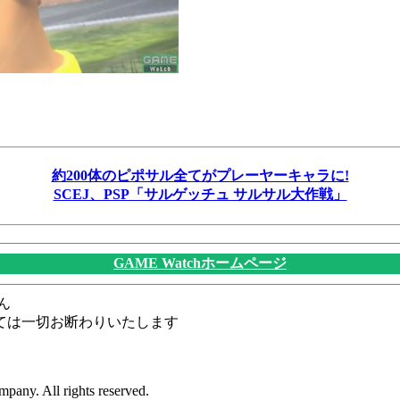
約200体のピポサル全てがプレーヤーキャラに!
SCEJ、PSP「サルゲッチュ サルサル大作戦」
GAME Watchホームページ
ん
ては一切お断わりいたします
pany. All rights reserved.