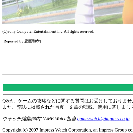
(C)Sony Computer Entertainment Inc. All rights reserved.
[Reported by 豊臣和孝]
Q&A、ゲームの攻略などに関する質問はお受けしておりませ
また、弊誌に掲載された写真、文章の転載、使用に関しまし
ウォッチ編集部内GAME Watch担当
game-watch@impress.co.jp
Copyright (c) 2007 Impress Watch Corporation, an Impress Group com