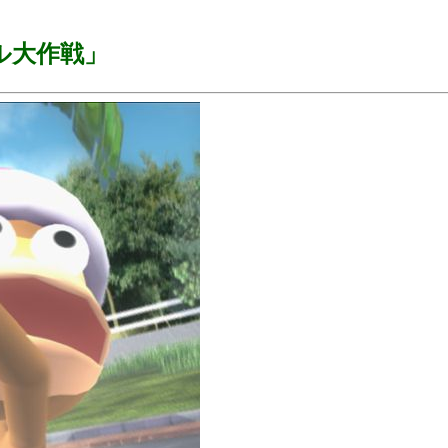
ル大作戦」