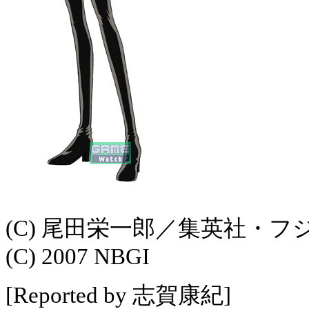
(C) 尾田栄一郎／集英社・
(C) 2007 NBGI
[Reported by 志賀康紀]