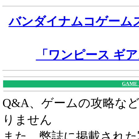
バンダイナムコゲーム
「ワンピース ギア
GAME
Q&A、ゲームの攻略な
りません
また、弊誌に掲載された