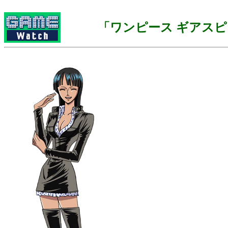
「ワンピース ギアス