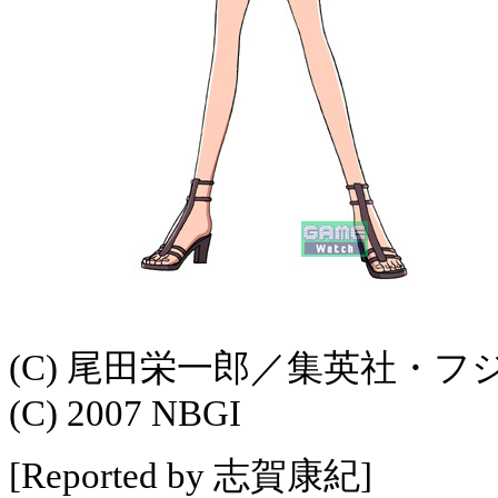
(C) 尾田栄一郎／集英社・
(C) 2007 NBGI
[Reported by 志賀康紀]