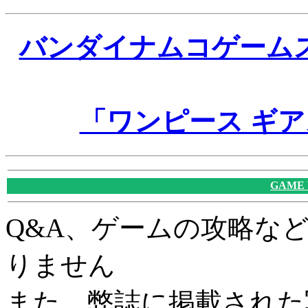
バンダイナムコゲーム
「ワンピース ギア
GAME
Q&A、ゲームの攻略な
りません
また、弊誌に掲載された