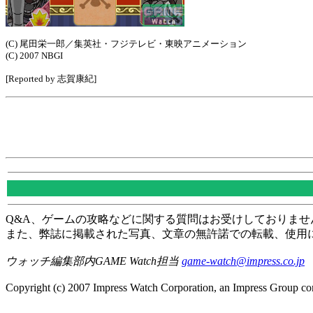
(C) 尾田栄一郎／集英社・フジテレビ・東映アニメーション
(C) 2007 NBGI
[Reported by 志賀康紀]
Q&A、ゲームの攻略などに関する質問はお受けしておりませ
また、弊誌に掲載された写真、文章の無許諾での転載、使用
ウォッチ編集部内GAME Watch担当
game-watch@impress.co.jp
Copyright (c) 2007 Impress Watch Corporation, an Impress Group com