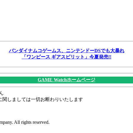
バンダイナムコゲームス、ニンテンドーDSでも大暴れ
「ワンピース ギアスピリット」今夏発売!!
GAME Watchホームページ
ん
に関しましては一切お断わりいたします
pany. All rights reserved.