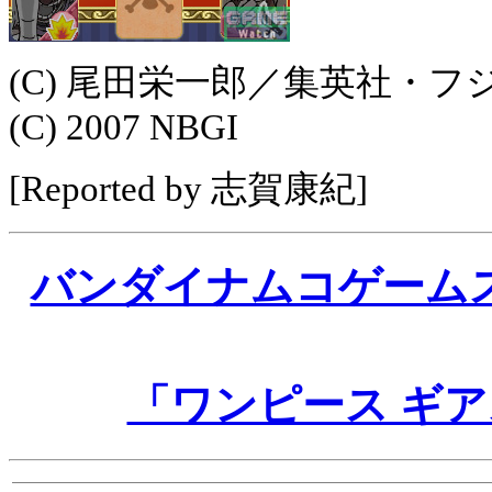
(C) 尾田栄一郎／集英社・
(C) 2007 NBGI
[Reported by 志賀康紀]
バンダイナムコゲーム
「ワンピース ギア