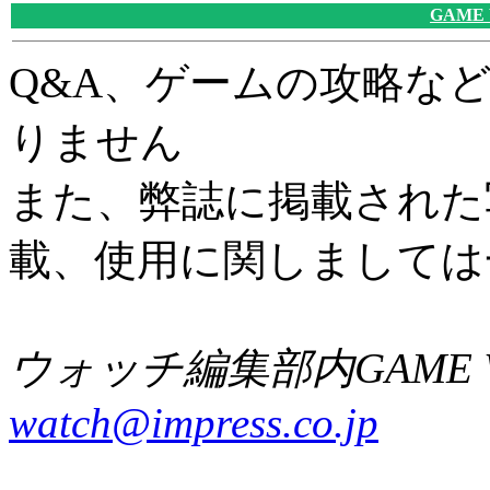
GAME
Q&A、ゲームの攻略な
りません
また、弊誌に掲載された
載、使用に関しましては
ウォッチ編集部内GAME W
watch@impress.co.jp