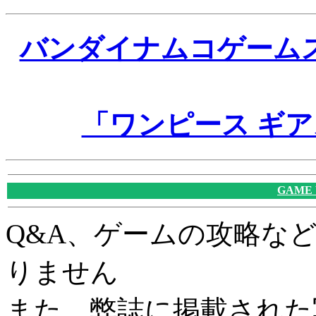
バンダイナムコゲーム
「ワンピース ギア
GAME
Q&A、ゲームの攻略な
りません
また、弊誌に掲載された