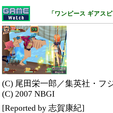
「ワンピース ギアス
(C) 尾田栄一郎／集英社・
(C) 2007 NBGI
[Reported by 志賀康紀]