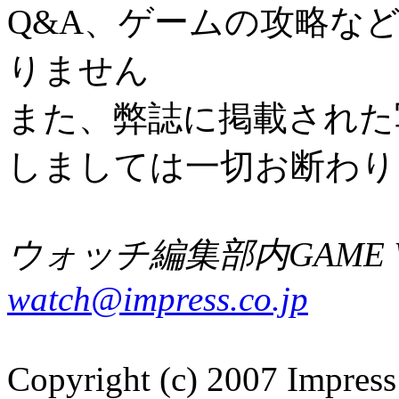
Q&A、ゲームの攻略な
りません
また、弊誌に掲載された
しましては一切お断わり
ウォッチ編集部内GAME W
watch@impress.co.jp
Copyright (c) 2007 Impress