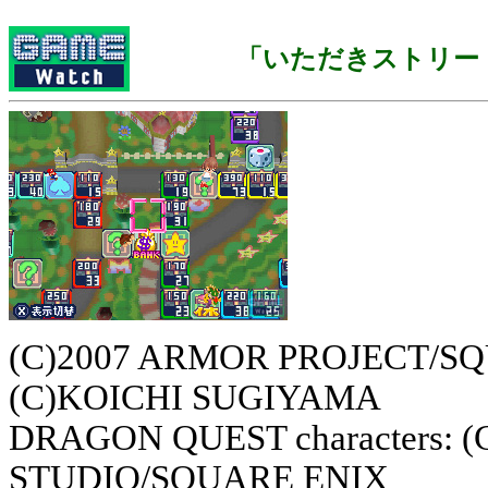
「いただきストリー
(C)2007 ARMOR PROJECT/SQUA
(C)KOICHI SUGIYAMA
DRAGON QUEST characters:
STUDIO/SQUARE ENIX