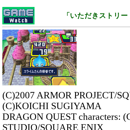
「いただきストリー
(C)2007 ARMOR PROJECT/SQUA
(C)KOICHI SUGIYAMA
DRAGON QUEST characters:
STUDIO/SQUARE ENIX