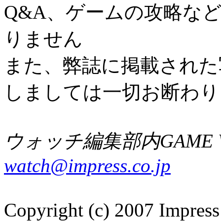
Q&A、ゲームの攻略な
りません
また、弊誌に掲載された
しましては一切お断わり
ウォッチ編集部内GAME W
watch@impress.co.jp
Copyright (c) 2007 Impress