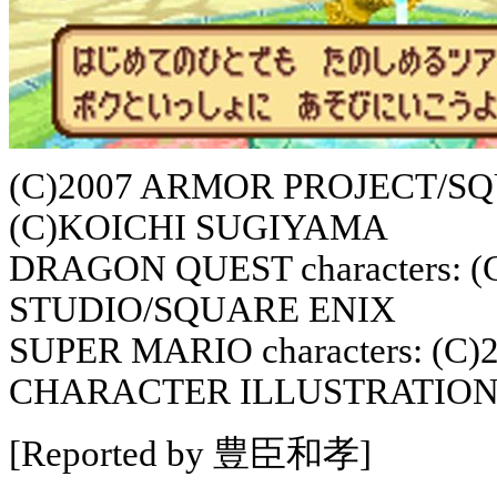
(C)2007 ARMOR PROJECT/SQUA
(C)KOICHI SUGIYAMA
DRAGON QUEST characters:
STUDIO/SQUARE ENIX
SUPER MARIO characters: (C
CHARACTER ILLUSTRATION
[Reported by 豊臣和孝]