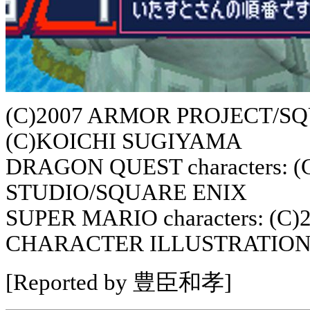
(C)2007 ARMOR PROJECT/SQUA
(C)KOICHI SUGIYAMA
DRAGON QUEST characters:
STUDIO/SQUARE ENIX
SUPER MARIO characters: (C
CHARACTER ILLUSTRATION
[Reported by 豊臣和孝]