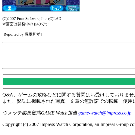
(C)2007 FromSoftware, Inc. (C)LAD
※画面は開発中のものです
[Reported by 豊臣和孝]
Q&A、ゲームの攻略などに関する質問はお受けしておりませ
また、弊誌に掲載された写真、文章の無許諾での転載、使用
ウォッチ編集部内GAME Watch担当
game-watch@impress.co.jp
Copyright (c) 2007 Impress Watch Corporation, an Impress Group com