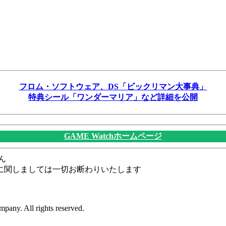
フロム・ソフトウェア、DS「ビックリマン大事典」
特典シール「ワンダーマリア」など詳細を公開
GAME Watchホームページ
ん
に関しましては一切お断わりいたします
pany. All rights reserved.