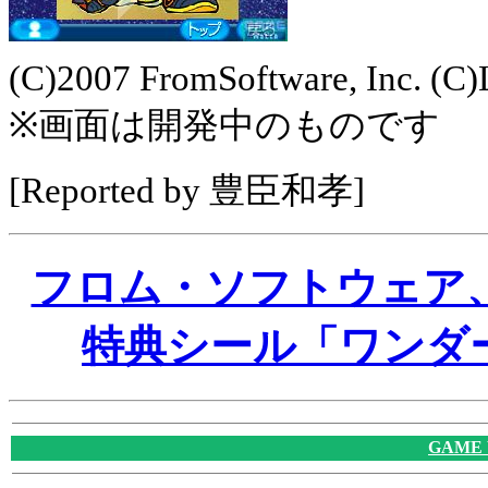
(C)2007 FromSoftware, Inc. (C
※画面は開発中のものです
[Reported by 豊臣和孝]
フロム・ソフトウェア
特典シール「ワンダ
GAME