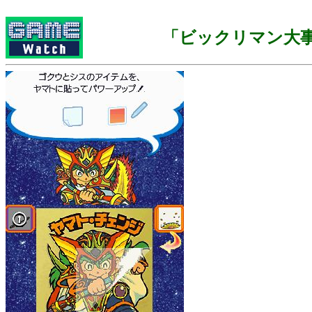
「ビックリマン大