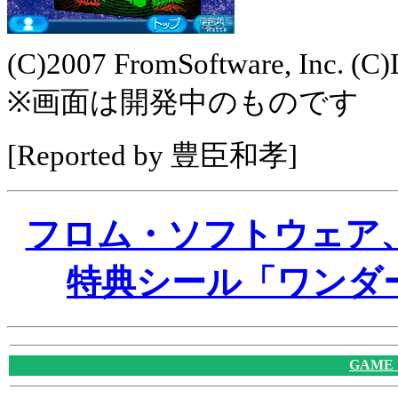
(C)2007 FromSoftware, Inc. (C
※画面は開発中のものです
[Reported by 豊臣和孝]
フロム・ソフトウェア
特典シール「ワンダ
GAME