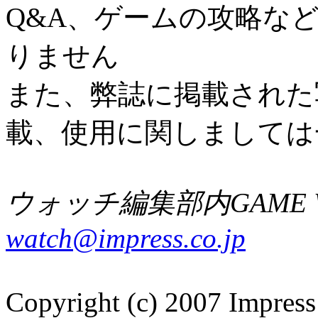
Q&A、ゲームの攻略な
りません
また、弊誌に掲載された
載、使用に関しましては
ウォッチ編集部内GAME W
watch@impress.co.jp
Copyright (c) 2007 Impress