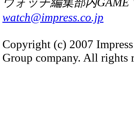
ウォッチ編集部内GAME W
watch@impress.co.jp
Copyright (c) 2007 Impress
Group company. All rights 