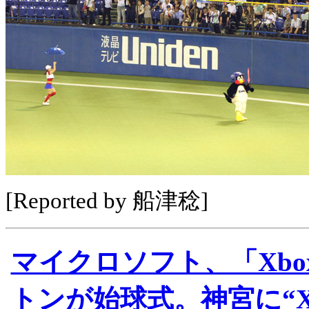
[Reported by 船津稔]
マイクロソフト、「Xbox
トンが始球式。神宮に“Xb