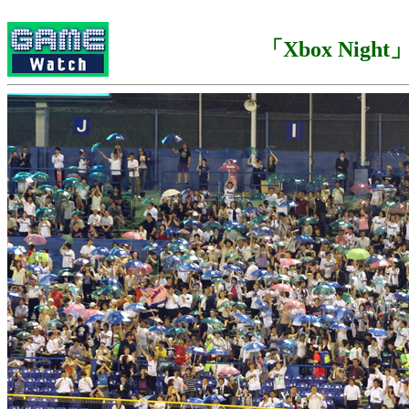
「Xbox Night