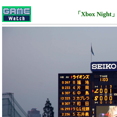
「Xbox Night