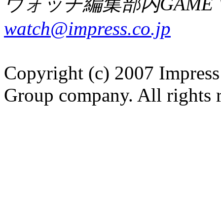
ウォッチ編集部内GAME W
watch@impress.co.jp
Copyright (c) 2007 Impress
Group company. All rights 