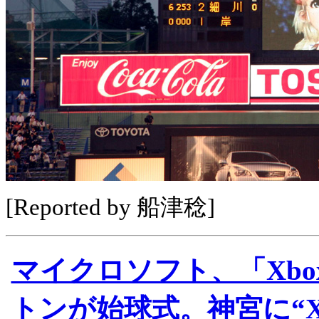
[Reported by 船津稔]
マイクロソフト、「Xbox
トンが始球式。神宮に“Xb