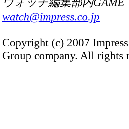
ウォッチ編集部内GAME W
watch@impress.co.jp
Copyright (c) 2007 Impress
Group company. All rights 