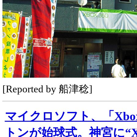
[Reported by 船津稔]
マイクロソフト、「Xbox
トンが始球式。神宮に“Xb