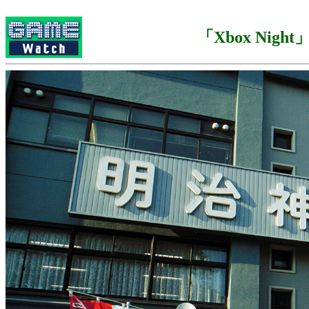
「Xbox Night