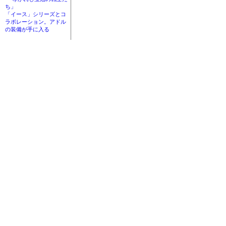
ち」
「イース」シリーズとコ
ラボレーション。アドル
の装備が手に入る