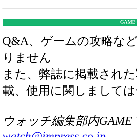
GAME
Q&A、ゲームの攻略な
りません
また、弊誌に掲載された
載、使用に関しましては
ウォッチ編集部内GAME W
watch@impress.co.jp