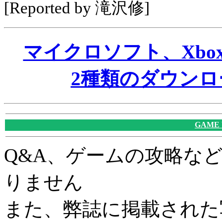
[Reported by 滝沢修]
マイクロソフト、Xbox
2種類のダウン
GAME
Q&A、ゲームの攻略な
りません
また、弊誌に掲載された