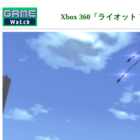
Xbox 360「ライオッ