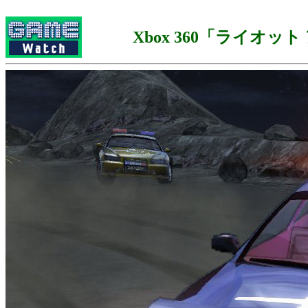
Xbox 360「ライオッ