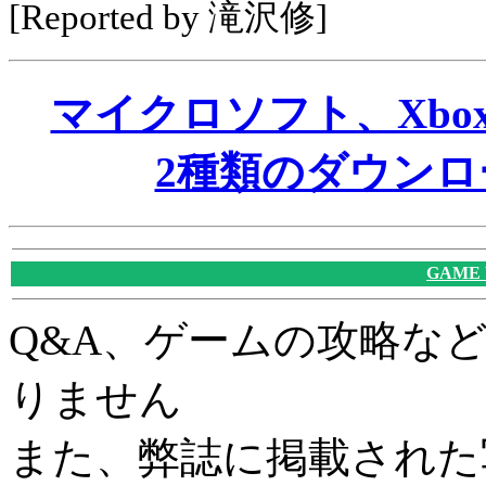
[Reported by 滝沢修]
マイクロソフト、Xbox
2種類のダウン
GAME
Q&A、ゲームの攻略な
りません
また、弊誌に掲載された