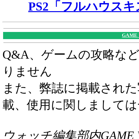
PS2「フルハウス
GAME
Q&A、ゲームの攻略な
りません
また、弊誌に掲載された
載、使用に関しましては
ウォッチ編集部内GAME W