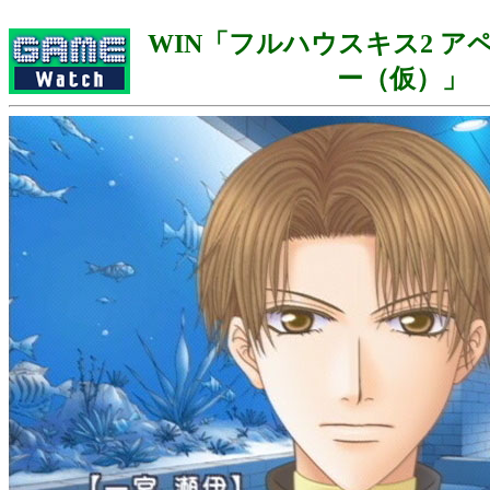
WIN「フルハウスキス2 ア
ー（仮）」