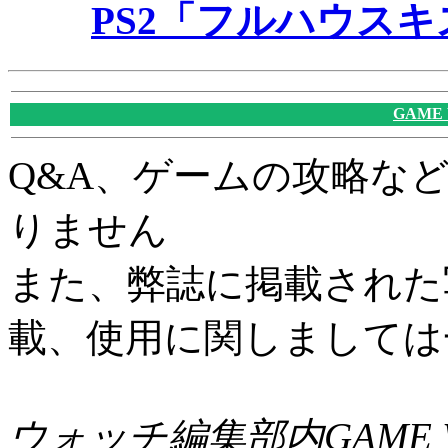
PS2「フルハウス
GAME
Q&A、ゲームの攻略な
りません
また、弊誌に掲載された
載、使用に関しましては
ウォッチ編集部内GAME W