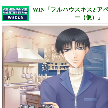
WIN「フルハウスキス2 ア
ー（仮）」