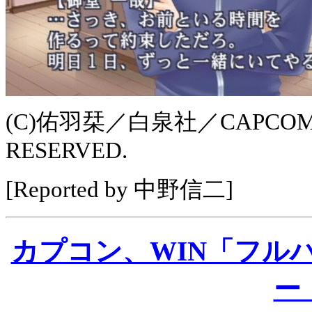
(C)佑羽栞／白泉社／CAPCOM CO.
RESERVED.
[Reported by 中野信二]
カプコン、WIN「フル
ー