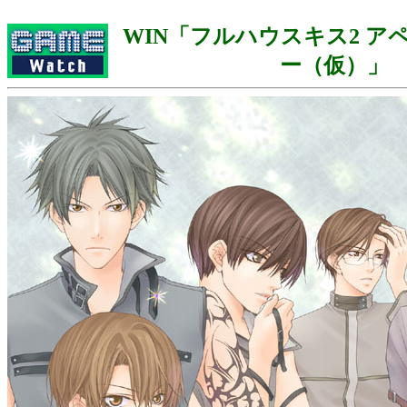
WIN「フルハウスキス2 ア
ー（仮）」