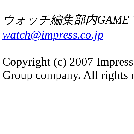
ウォッチ編集部内GAME W
watch@impress.co.jp
Copyright (c) 2007 Impress
Group company. All rights 