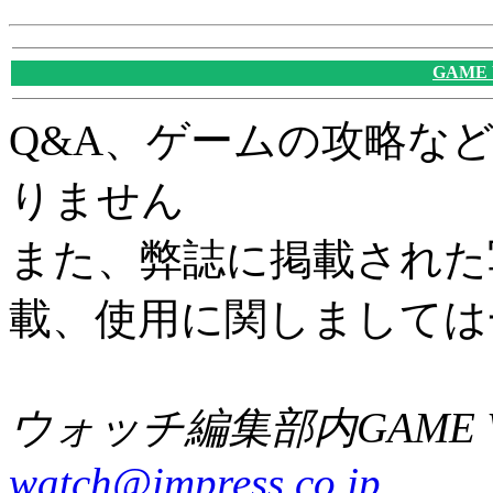
GAME
Q&A、ゲームの攻略な
りません
また、弊誌に掲載された
載、使用に関しましては
ウォッチ編集部内GAME W
watch@impress.co.jp